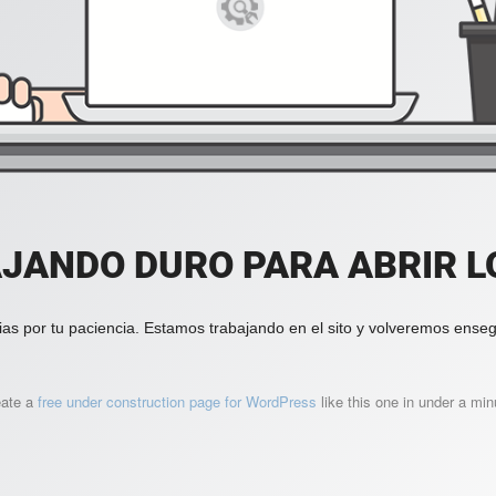
JANDO DURO PARA ABRIR LO
ias por tu paciencia. Estamos trabajando en el sito y volveremos enseg
eate a
free under construction page for WordPress
like this one in under a min