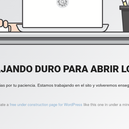
JANDO DURO PARA ABRIR LO
ias por tu paciencia. Estamos trabajando en el sito y volveremos enseg
eate a
free under construction page for WordPress
like this one in under a min