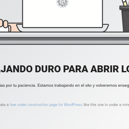
JANDO DURO PARA ABRIR LO
ias por tu paciencia. Estamos trabajando en el sito y volveremos enseg
eate a
free under construction page for WordPress
like this one in under a min