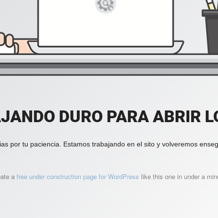
JANDO DURO PARA ABRIR LO
ias por tu paciencia. Estamos trabajando en el sito y volveremos enseg
eate a
free under construction page for WordPress
like this one in under a min