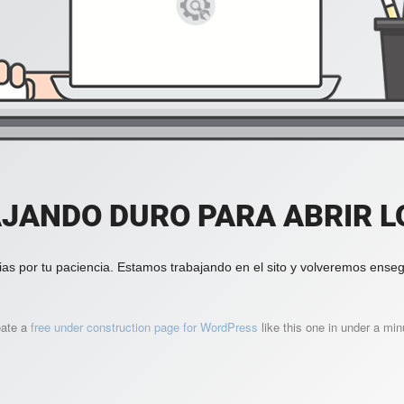
JANDO DURO PARA ABRIR LO
ias por tu paciencia. Estamos trabajando en el sito y volveremos enseg
eate a
free under construction page for WordPress
like this one in under a min