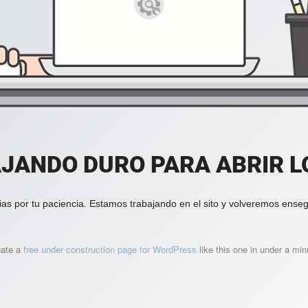
JANDO DURO PARA ABRIR LO
ias por tu paciencia. Estamos trabajando en el sito y volveremos enseg
eate a
free under construction page for WordPress
like this one in under a min