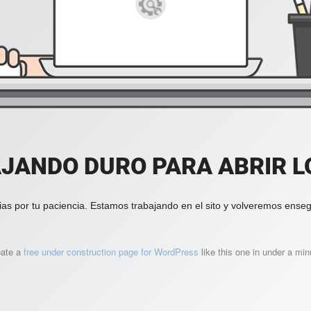
JANDO DURO PARA ABRIR LO
ias por tu paciencia. Estamos trabajando en el sito y volveremos enseg
eate a
free under construction page for WordPress
like this one in under a min