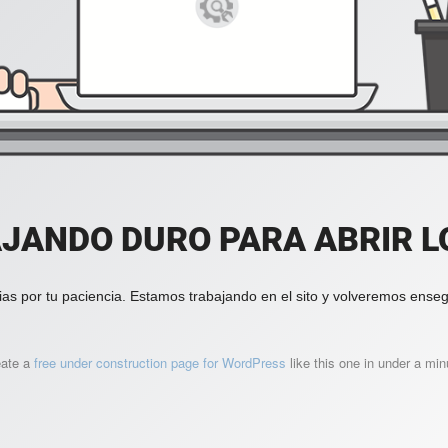
JANDO DURO PARA ABRIR LO
ias por tu paciencia. Estamos trabajando en el sito y volveremos enseg
eate a
free under construction page for WordPress
like this one in under a min