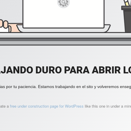
JANDO DURO PARA ABRIR LO
ias por tu paciencia. Estamos trabajando en el sito y volveremos enseg
eate a
free under construction page for WordPress
like this one in under a min