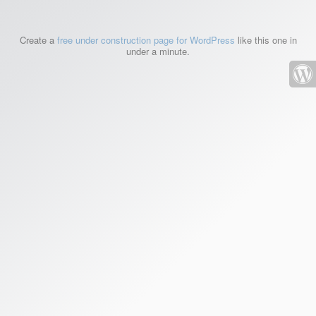
Create a
free under construction page for WordPress
like this one in
under a minute.