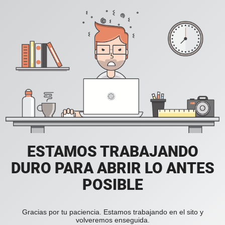
ESTAMOS TRABAJANDO
DURO PARA ABRIR LO ANTES
POSIBLE
Gracias por tu paciencia. Estamos trabajando en el sito y
volveremos enseguida.