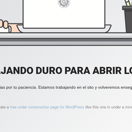
JANDO DURO PARA ABRIR LO
ias por tu paciencia. Estamos trabajando en el sito y volveremos enseg
eate a
free under construction page for WordPress
like this one in under a min