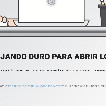
JANDO DURO PARA ABRIR LO
ias por tu paciencia. Estamos trabajando en el sito y volveremos enseg
eate a
free under construction page for WordPress
like this one in under a min